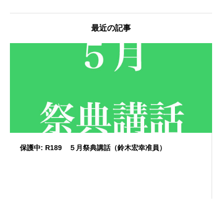
最近の記事
保護中: R189 ５月祭典講話（鈴木宏幸准員）