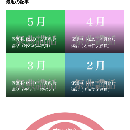
最近の記事
保護中: R189 ３月祭典講話（長谷川玉枝婦人）
保護中: R189 ５月祭典
保護中: R189 ４月祭典
講話（鈴木宏幸准員）
講話（太田信弘役員）
保護中: R189 ３月祭典
保護中: R189 ２月祭典
講話（長谷川玉枝婦人）
講話（後藤文彦役員）
保護中: R189 ２月祭典講話（後藤文彦役員）