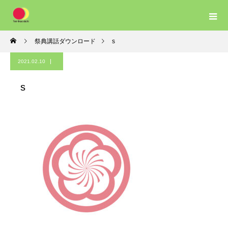
祭典講話ダウンロード
s
2021.02.10
s