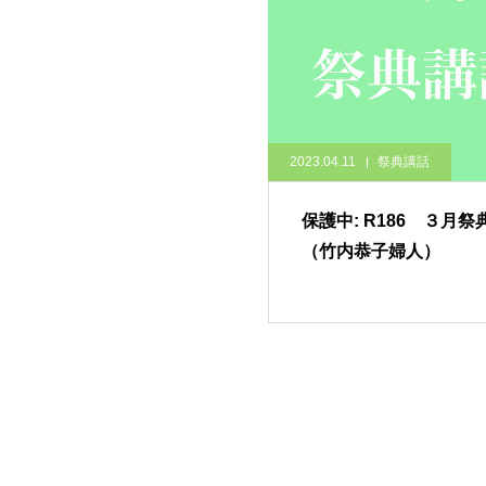
2023.04.11
祭典講話
保護中: R186 ３月祭
（竹内恭子婦人）