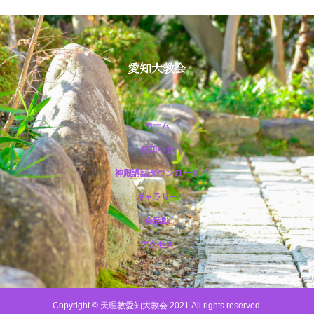
ホーム
お知らせ
神殿講話ダウンロード
ギャラリー
会活動
アクセス
Copyright © 天理教愛知大教会 2021 All rights reserved.