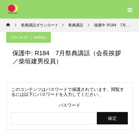
祭典講話ダウンロード
祭典講話
保護中: R184 7月祭典講話（会長挨拶／柴垣建男役員）
2021.08.23
祭典講話
保護中: R184 7月祭典講話（会長挨拶
／柴垣建男役員）
このコンテンツはパスワードで保護されています。閲覧す
るには以下にパスワードを入力してください。
パスワード