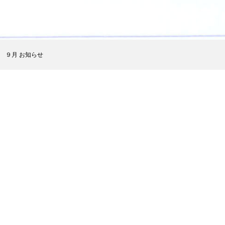
お知らせ
神殿講話ダウンロード
ギャラリー
会活動
９月 お知らせ