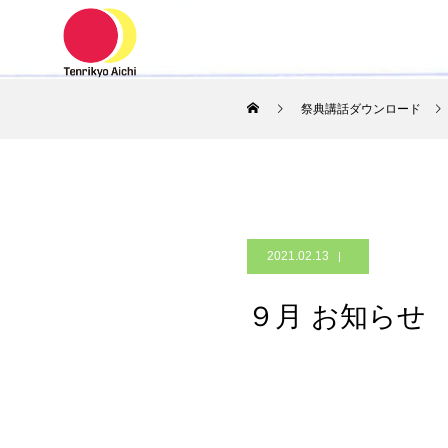
ホーム
祭典講話ダウンロード
2021.02.13
９月 お知らせ