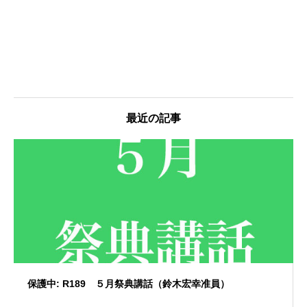
最近の記事
保護中: R189 ５月祭典講話（鈴木宏幸准員）