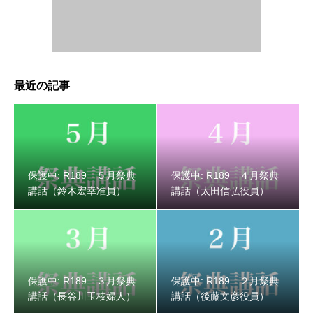
最近の記事
保護中: R189 ３月祭典講話（長谷川玉枝婦人）
保護中: R189 ５月祭典
保護中: R189 ４月祭典
講話（鈴木宏幸准員）
講話（太田信弘役員）
保護中: R189 ３月祭典
保護中: R189 ２月祭典
講話（長谷川玉枝婦人）
講話（後藤文彦役員）