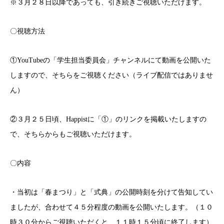
※３月２８日以降であっても、引き続きご視聴いただけます。
〇視聴方法
①YouTubeの「学生担当委員会」チャンネルにて動画を公開いた
しますので、そちらをご視聴ください（ライブ配信ではありませ
ん）
②３月２５日頃、Happistに「①」のリンクを掲載いたしますの
で、そちらからもご視聴いただけます。
〇内容
・当初は「春まつり」と「式典」の公開時刻を分けて告知してい
ましたが、合わせて４５分程度の動画を公開いたします。（１０
時３０分からご視聴いただくと、１１時１５分頃に終了します）