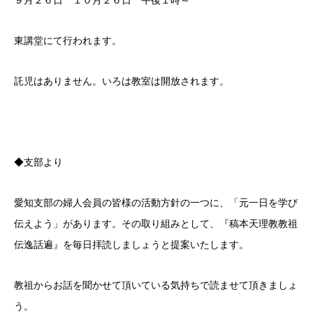
９月２６日 １０月２６日 午後１時～
東講堂にて行われます。
託児はありません。いろは教室は開放されます。
◆支部より
愛知支部の婦人会員の皆様の活動方針の一つに、「元一日を学び
伝えよう」があります。その取り組みとして、『稿本天理教教祖
伝逸話遍』を毎日拝読しましょうと提案いたします。
教祖からお話を聞かせて頂いている気持ちで読ませて頂きましょ
う。