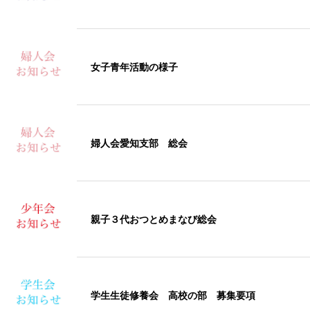
女子青年活動の様子
婦人会愛知支部 総会
親子３代おつとめまなび総会
学生生徒修養会 高校の部 募集要項