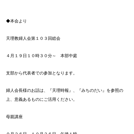
◆本会より
天理教婦人会第１０３回総会
４月１９日１０時３０分～ 本部中庭
支部から代表者での参加となります。
婦人会長様のお話は、『天理時報』、『みちのだい』を参照の
上、意義あるものにご活用ください。
母親講座