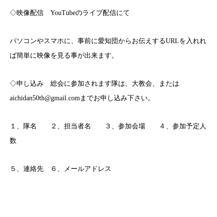
◇映像配信 YouTubeのライブ配信にて
パソコンやスマホに、事前に愛知団からお伝えするURLを入れれ
ば簡単に映像を見る事が出来ます。
◇申し込み 総会に参加されます隊は、大教会、または
aichidan50th@gmail.comまでお申し込み下さい。
１、隊名 ２、担当者名 ３、参加会場 ４、参加予定人
数
５、連絡先 ６、メールアドレス