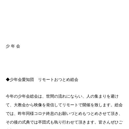
少 年 会
◆少年会愛知団 リモートおつとめ総会
今年の少年会総会は、世間の流れにならい、人の集まりを避け
て、大教会から映像を発信してリモートで開催を致します。総会
では、昨年同様コロナ終息のお願いづとめもつとめさせて頂き、
その後の式典では卒団式も執り行わせて頂きます。皆さんぜひご