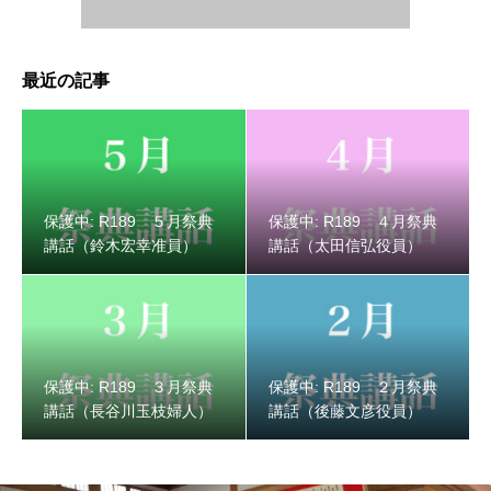
最近の記事
保護中: R189 ３月祭典講話（長谷川玉枝婦人）
保護中: R189 ５月祭典
保護中: R189 ４月祭典
講話（鈴木宏幸准員）
講話（太田信弘役員）
保護中: R189 ３月祭典
保護中: R189 ２月祭典
講話（長谷川玉枝婦人）
講話（後藤文彦役員）
保護中: R189 ２月祭典講話（後藤文彦役員）