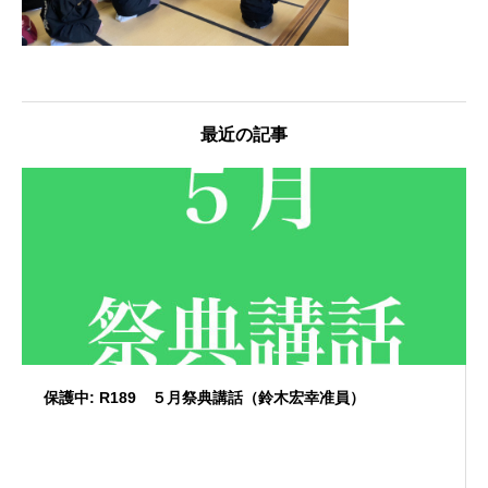
最近の記事
保護中: R189 ５月祭典講話（鈴木宏幸准員）