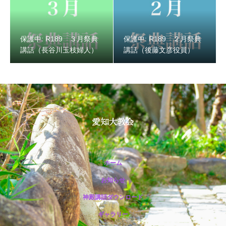
保護中: R189 ３月祭典
保護中: R189 ２月祭典
講話（長谷川玉枝婦人）
講話（後藤文彦役員）
ホーム
お知らせ
神殿講話ダウンロード
ギャラリー