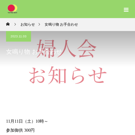
お知らせ
女鳴り物 お手合わせ
2023.11.03
女鳴り物 お手合わせ
11月11日（土）10時～
参加御供 300円