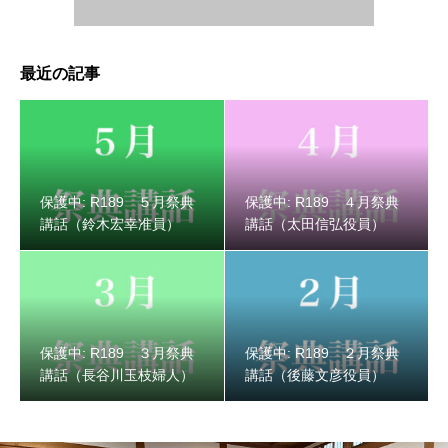
最近の記事
保護中: R189 ３月祭典講話（長谷川玉枝婦人）
保護中: R189 ５月祭典
保護中: R189 ４月祭典
講話（鈴木宏幸准員）
講話（太田信弘役員）
保護中: R189 ３月祭典
保護中: R189 ２月祭典
講話（長谷川玉枝婦人）
講話（後藤文彦役員）
保護中: R189 ２月祭典講話（後藤文彦役員）