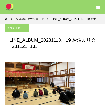
祭典講話ダウンロード
LINE_ALBUM_20231118、19 お泊まり会_231121_133
2023.11.22
LINE_ALBUM_20231118、19 お泊まり会
_231121_133