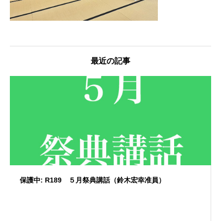
最近の記事
保護中: R189 ５月祭典講話（鈴木宏幸准員）