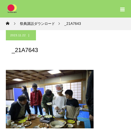
祭典講話ダウンロード
_21A7643
2023.11.22
_21A7643