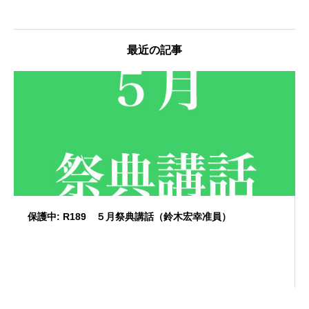
最近の記事
保護中: R189 ５月祭典講話（鈴木宏幸准員）