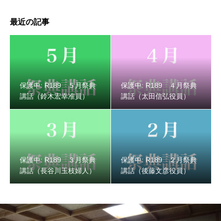
最近の記事
保護中: R189 ３月祭典講話（長谷川玉枝婦人）
保護中: R189 ５月祭典
保護中: R189 ４月祭典
講話（鈴木宏幸准員）
講話（太田信弘役員）
保護中: R189 ３月祭典
保護中: R189 ２月祭典
講話（長谷川玉枝婦人）
講話（後藤文彦役員）
保護中: R189 ２月祭典講話（後藤文彦役員）