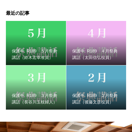
最近の記事
保護中: R189 ３月祭典講話（長谷川玉枝婦人）
保護中: R189 ５月祭典
保護中: R189 ４月祭典
講話（鈴木宏幸准員）
講話（太田信弘役員）
保護中: R189 ３月祭典
保護中: R189 ２月祭典
講話（長谷川玉枝婦人）
講話（後藤文彦役員）
保護中: R189 ２月祭典講話（後藤文彦役員）