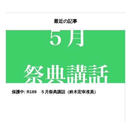
最近の記事
保護中: R189 ５月祭典講話（鈴木宏幸准員）