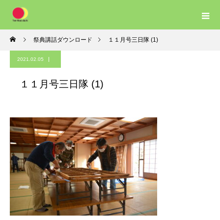
祭典講話ダウンロード
１１月号三日隊 (1)
2021.02.05
１１月号三日隊 (1)