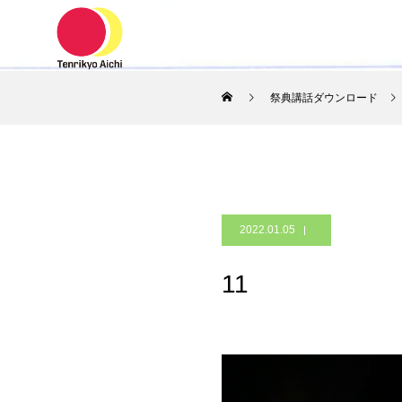
ホーム
祭典講話ダウンロード
2022.01.05
11