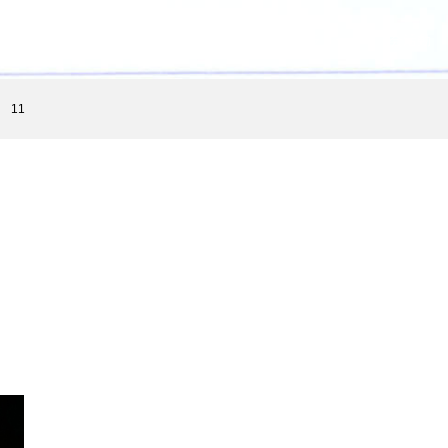
お知らせ
神殿講話ダウンロード
ギャラリー
会活動
11