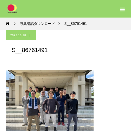
祭典講話ダウンロード
S__86761491
2022.10.18
S__86761491