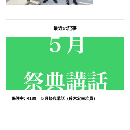
最近の記事
保護中: R189 ５月祭典講話（鈴木宏幸准員）