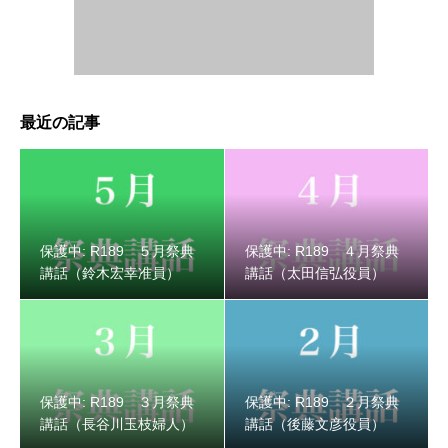
最近の記事
保護中: R189 ３月祭典講話（長谷川玉枝婦人）
保護中: R189 ５月祭典
保護中: R189 ４月祭典
講話（鈴木宏幸准員）
講話（太田信弘役員）
保護中: R189 ３月祭典
保護中: R189 ２月祭典
講話（長谷川玉枝婦人）
講話（後藤文彦役員）