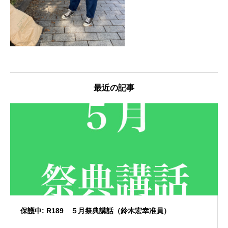
最近の記事
保護中: R189 ５月祭典講話（鈴木宏幸准員）