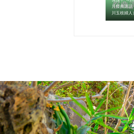
月祭典講話
川玉枝婦人
保護中: R189
保護中: R188 