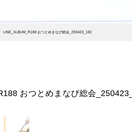
お知らせ
神殿講話ダウンロード
ギャラリー
会活動
LINE_ALBUM_R188 おつとめまなび総会_250423_182
_R188 おつとめまなび総会_250423_