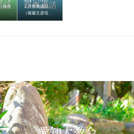
（長谷
２月祭典講話
）
（後藤文彦役
 ２月祭典講話（後藤文彦役員）
員）
12月祭典講話（市野光一准員）