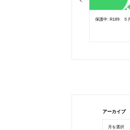
保護中: R189
保護中: R189
アーカイブ
月を選択