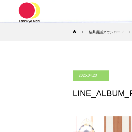
ホーム
祭典講話ダウンロード
2025.04.23
LINE_ALBUM