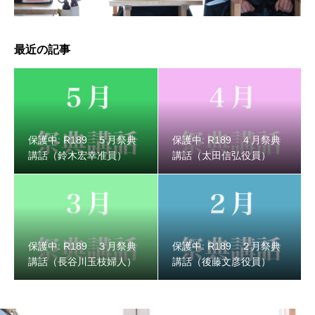
最近の記事
保護中: R189 ３月祭典講話（長谷川玉枝婦人）
保護中: R189 ５月祭典
保護中: R189 ４月祭典
講話（鈴木宏幸准員）
講話（太田信弘役員）
保護中: R189 ３月祭典
保護中: R189 ２月祭典
講話（長谷川玉枝婦人）
講話（後藤文彦役員）
保護中: R189 ２月祭典講話（後藤文彦役員）