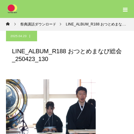
祭典講話ダウンロード
LINE_ALBUM_R188 おつとめまなび総会_250423_130
2025.04.23
LINE_ALBUM_R188 おつとめまなび総会
_250423_130