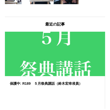
最近の記事
保護中: R189 ５月祭典講話（鈴木宏幸准員）