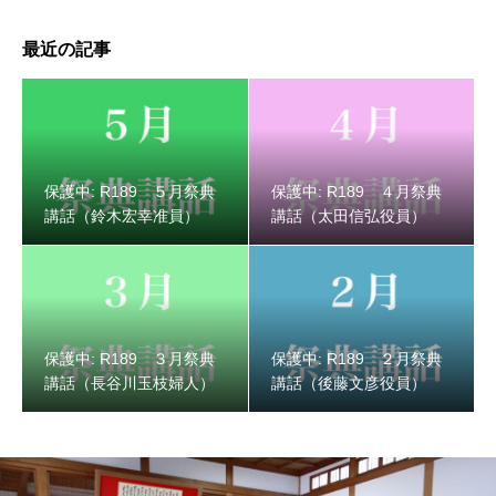
最近の記事
保護中: R189 ３月祭典講話（長谷川玉枝婦人）
保護中: R189 ５月祭典
保護中: R189 ４月祭典
講話（鈴木宏幸准員）
講話（太田信弘役員）
保護中: R189 ３月祭典
保護中: R189 ２月祭典
講話（長谷川玉枝婦人）
講話（後藤文彦役員）
保護中: R189 ２月祭典講話（後藤文彦役員）