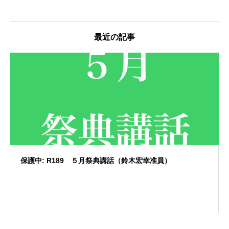
最近の記事
保護中: R189 ５月祭典講話（鈴木宏幸准員）