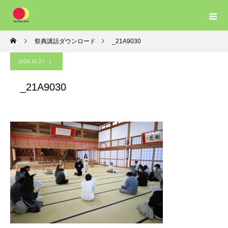
祭典講話ダウンロード
_21A9030
2024.11.27
_21A9030