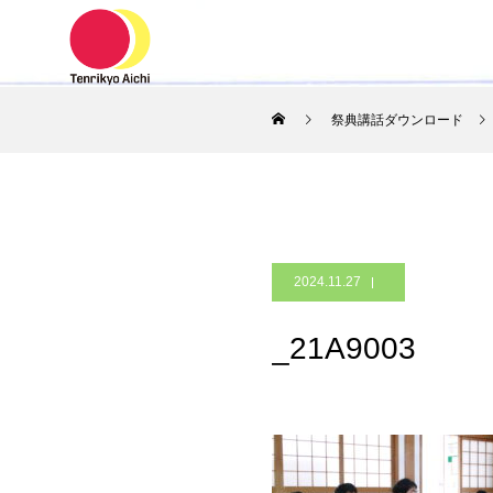
ホーム
祭典講話ダウンロード
2024.11.27
_21A9003