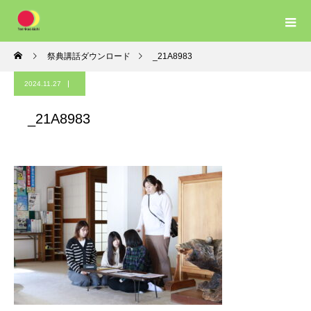
祭典講話ダウンロード
_21A8983
2024.11.27
_21A8983