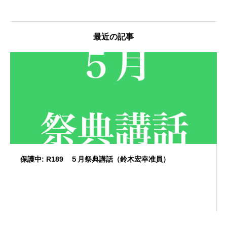
最近の記事
保護中: R189 ５月祭典講話（鈴木宏幸准員）