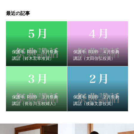
最近の記事
保護中: R189 ３月祭典講話（長谷川玉枝婦人）
保護中: R189 ５月祭典
保護中: R189 ４月祭典
講話（鈴木宏幸准員）
講話（太田信弘役員）
保護中: R189 ３月祭典
保護中: R189 ２月祭典
講話（長谷川玉枝婦人）
講話（後藤文彦役員）
保護中: R189 ２月祭典講話（後藤文彦役員）