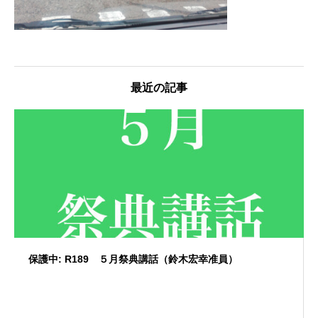
最近の記事
保護中: R189 ５月祭典講話（鈴木宏幸准員）