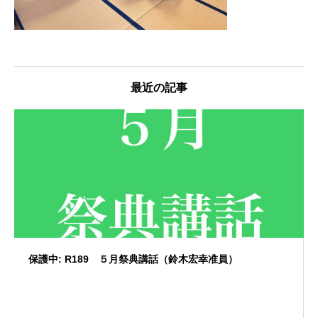
最近の記事
保護中: R189 ５月祭典講話（鈴木宏幸准員）