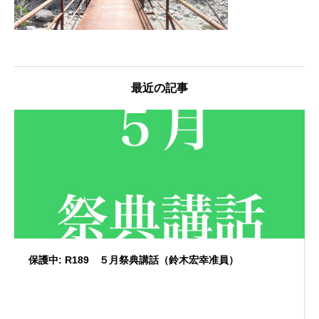
最近の記事
保護中: R189 ５月祭典講話（鈴木宏幸准員）