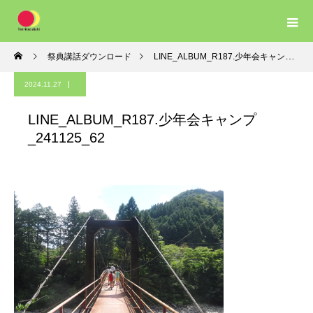
祭典講話ダウンロード
LINE_ALBUM_R187.少年会キャンプ_241125_62
2024.11.27
LINE_ALBUM_R187.少年会キャンプ
_241125_62