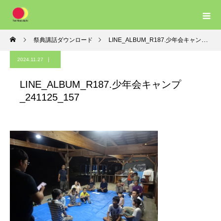
祭典講話ダウンロード
LINE_ALBUM_R187.少年会キャンプ_241125_157
2024.11.27
LINE_ALBUM_R187.少年会キャンプ
_241125_157