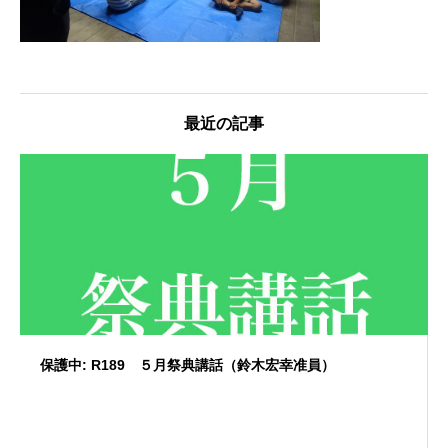
最近の記事
保護中: R189 ５月祭典講話（鈴木宏幸准員）