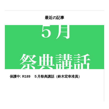
最近の記事
保護中: R189 ５月祭典講話（鈴木宏幸准員）