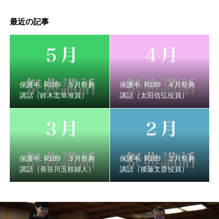
最近の記事
保護中: R189 ３月祭典講話（長谷川玉枝婦人）
保護中: R189 ５月祭典
保護中: R189 ４月祭典
講話（鈴木宏幸准員）
講話（太田信弘役員）
保護中: R189 ３月祭典
保護中: R189 ２月祭典
講話（長谷川玉枝婦人）
講話（後藤文彦役員）
保護中: R189 ２月祭典講話（後藤文彦役員）