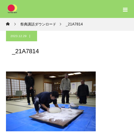
祭典講話ダウンロード
_21A7814
2023.12.29
_21A7814