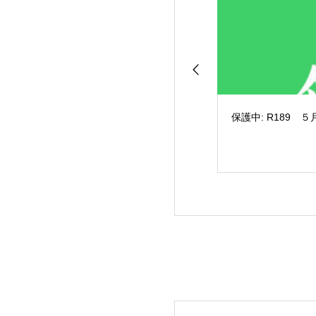
保護中: R189