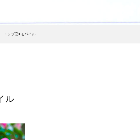
お知らせ
神殿講話ダウンロード
ギャラリー
会活動
トップ②+モバイル
イル