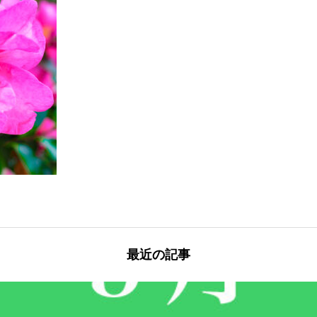
最近の記事