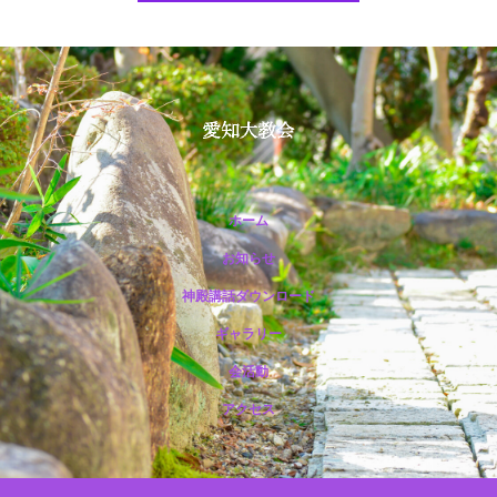
ホーム
お知らせ
神殿講話ダウンロード
ギャラリー
会活動
アクセス