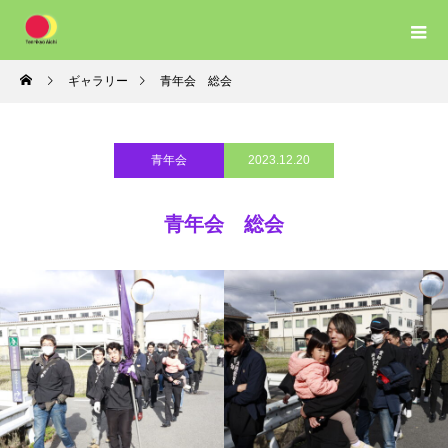
ギャラリー
青年会 総会
青年会
2023.12.20
青年会 総会